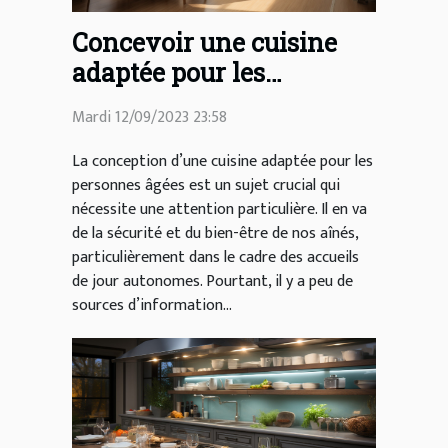
Concevoir une cuisine
adaptée pour les
personnes âgées dans les
Mardi 12/09/2023 23:58
accueils de jour
autonomes
La conception d’une cuisine adaptée pour les
personnes âgées est un sujet crucial qui
nécessite une attention particulière. Il en va
de la sécurité et du bien-être de nos aînés,
particulièrement dans le cadre des accueils
de jour autonomes. Pourtant, il y a peu de
sources d’information...