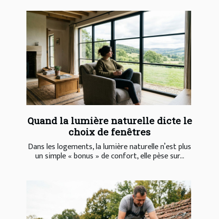
Quand la lumière naturelle dicte le
choix de fenêtres
Dans les logements, la lumière naturelle n’est plus
un simple « bonus » de confort, elle pèse sur...