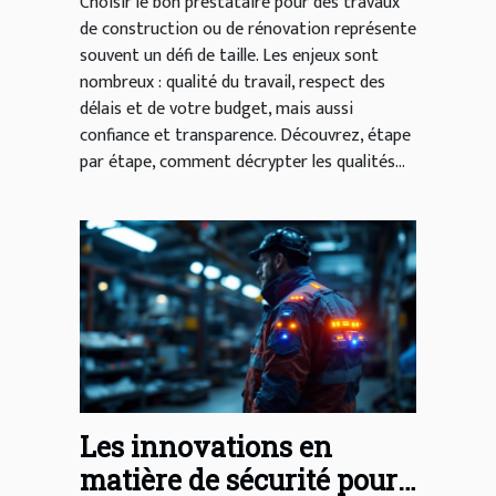
rénovation ?
Choisir le bon prestataire pour des travaux
de construction ou de rénovation représente
souvent un défi de taille. Les enjeux sont
nombreux : qualité du travail, respect des
délais et de votre budget, mais aussi
confiance et transparence. Découvrez, étape
par étape, comment décrypter les qualités...
Les innovations en
matière de sécurité pour