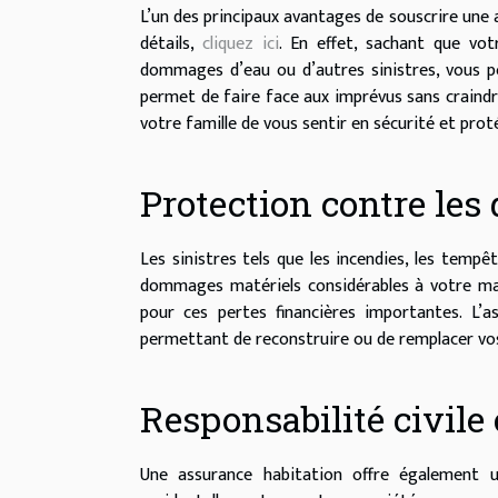
L’un des principaux avantages de souscrire une as
détails,
cliquez ici
. En effet, sachant que vo
dommages d’eau ou d’autres sinistres, vous po
permet de faire face aux imprévus sans craindr
votre famille de vous sentir en sécurité et prot
Protection contre le
Les sinistres tels que les incendies, les tempê
dommages matériels considérables à votre mai
pour ces pertes financières importantes. L’
permettant de reconstruire ou de remplacer vo
Responsabilité civile
Une assurance habitation offre également un