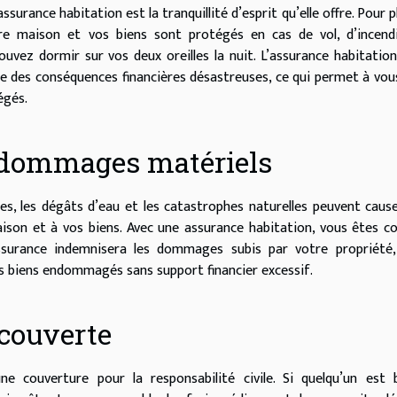
surance habitation est la tranquillité d’esprit qu’elle offre. Pour p
tre maison et vos biens sont protégés en cas de vol, d’incend
uvez dormir sur vos deux oreilles la nuit. L’assurance habitatio
e des conséquences financières désastreuses, ce qui permet à vou
égés.
s dommages matériels
tes, les dégâts d’eau et les catastrophes naturelles peuvent caus
son et à vos biens. Avec une assurance habitation, vous êtes c
assurance indemnisera les dommages subis par votre propriété,
s biens endommagés sans support financier excessif.
 couverte
e couverture pour la responsabilité civile. Si quelqu’un est 