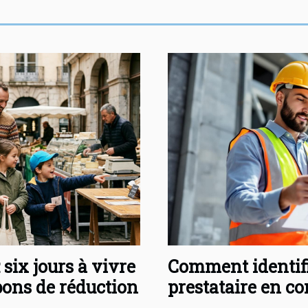
 six jours à vivre
Comment identifi
ons de réduction
prestataire en co
?