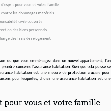
é d’esprit pour vous et votre famille
 contre les dommages matériels
onsabilité civile couverte
tection des biens personnels
charge des frais de relogement
ison ou que vous emménagez dans un nouvel appartement, l’un
 prendre concerne l’assurance habitation. Bien que cela puisse s
surance habitation est une mesure de protection cruciale pour
raisons pour lesquelles, choisir une assurance habitation est un
it pour vous et votre famille