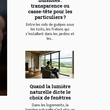
nuisibles :
transparence ou
casse-tête pour les
particuliers ?
Entre les nids de guêpes sous
les toits, les frelons qui
s’installent dans les jardins et
les...
Quand la lumière
naturelle dicte le
choix de fenêtres
Dans les logements, la
lumière naturelle n’est plus un