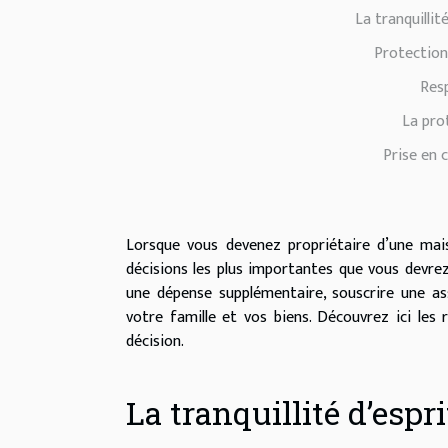
La tranquillit
Protection
Resp
La pro
Prise en 
Lorsque vous devenez propriétaire d’une ma
décisions les plus importantes que vous devrez
une dépense supplémentaire, souscrire une as
votre famille et vos biens. Découvrez ici les 
décision.
La tranquillité d’espr