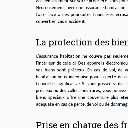
accidentellement sur votre propriété, vous pour
Heureusement, avec une assurance habitation, 
faire face à des poursuites financières écras
couvert en cas d’accident.
La protection des bie
L’assurance habitation ne couvre pas seulem
l’intérieur de celle-ci. Des appareils électron
vos biens sont précieux. En cas de vol, de 
habitation vous indemnise pour la perte de ce
financière significative. Si vous possédez des
précieux ou des collections rares, vous pouvez 
biens spéciaux offre une couverture plus éte
adéquate en cas de perte, de vol ou de dommag
Prise en charge des f