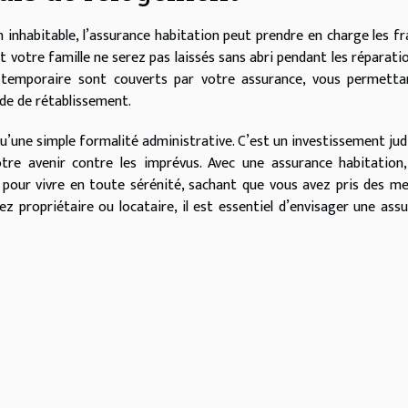
 inhabitable, l’assurance habitation peut prendre en charge les fr
t votre famille ne serez pas laissés sans abri pendant les réparati
 temporaire sont couverts par votre assurance, vous permetta
de de rétablissement.
qu’une simple formalité administrative. C’est un investissement jud
tre avenir contre les imprévus. Avec une assurance habitation
re pour vivre en toute sérénité, sachant que vous avez pris des m
 propriétaire ou locataire, il est essentiel d’envisager une ass