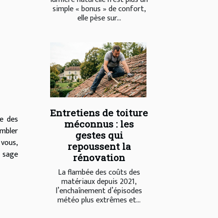
simple « bonus » de confort,
elle pèse sur...
Entretiens de toiture
e des
méconnus : les
embler
gestes qui
 vous,
repoussent la
e sage
rénovation
La flambée des coûts des
matériaux depuis 2021,
l’enchaînement d’épisodes
météo plus extrêmes et...