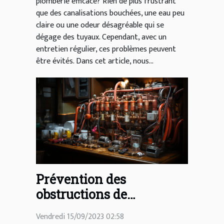
plomberie efficace? Rien de plus frustrant
que des canalisations bouchées, une eau peu
claire ou une odeur désagréable qui se
dégage des tuyaux. Cependant, avec un
entretien régulier, ces problèmes peuvent
être évités. Dans cet article, nous...
Prévention des
obstructions de
canalisations dans la
Vendredi 15/09/2023 02:58