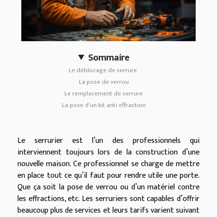
Sommaire
Le déblocage de serrure
La pose de verrou
Le remplacement de serrure
La pose d’un kit anti effraction
Le serrurier est l’un des professionnels qui
interviennent toujours lors de la construction d’une
nouvelle maison. Ce professionnel se charge de mettre
en place tout ce qu’il faut pour rendre utile une porte.
Que ça soit la pose de verrou ou d’un matériel contre
les effractions, etc. Les serruriers sont capables d’offrir
beaucoup plus de services et leurs tarifs varient suivant