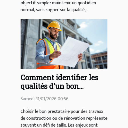
objectif simple : maintenir un quotidien
normal, sans rogner sur la qualité,...
Comment identifier les
qualités d'un bon
prestataire en
Samedi 31/01/2026 00:56
construction et
rénovation ?
Choisir le bon prestataire pour des travaux
de construction ou de rénovation représente
souvent un défi de taille. Les enjeux sont