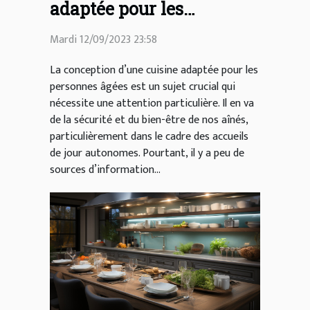
adaptée pour les
personnes âgées dans les
Mardi 12/09/2023 23:58
accueils de jour
autonomes
La conception d’une cuisine adaptée pour les
personnes âgées est un sujet crucial qui
nécessite une attention particulière. Il en va
de la sécurité et du bien-être de nos aînés,
particulièrement dans le cadre des accueils
de jour autonomes. Pourtant, il y a peu de
sources d’information...