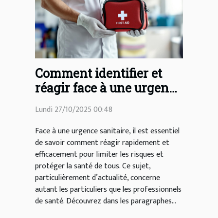
Comment identifier et
réagir face à une urgence
sanitaire ?
Lundi 27/10/2025 00:48
Face à une urgence sanitaire, il est essentiel
de savoir comment réagir rapidement et
efficacement pour limiter les risques et
protéger la santé de tous. Ce sujet,
particulièrement d’actualité, concerne
autant les particuliers que les professionnels
de santé. Découvrez dans les paragraphes...