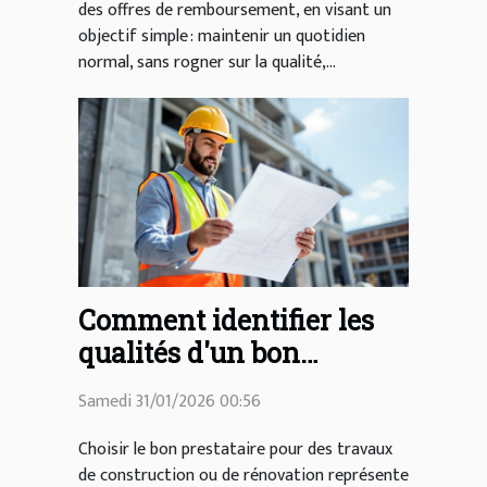
des offres de remboursement, en visant un
objectif simple : maintenir un quotidien
normal, sans rogner sur la qualité,...
Comment identifier les
qualités d'un bon
prestataire en
Samedi 31/01/2026 00:56
construction et
rénovation ?
Choisir le bon prestataire pour des travaux
de construction ou de rénovation représente