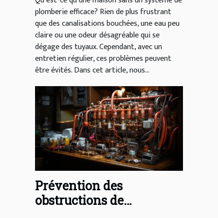
Qu’est-ce qu’une maison sans un système de
plomberie efficace? Rien de plus frustrant
que des canalisations bouchées, une eau peu
claire ou une odeur désagréable qui se
dégage des tuyaux. Cependant, avec un
entretien régulier, ces problèmes peuvent
être évités. Dans cet article, nous...
Prévention des
obstructions de
canalisations dans la