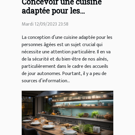
Concevoir une cuisine
adaptée pour les
personnes âgées dans les
Mardi 12/09/2023 23:58
accueils de jour
autonomes
La conception d’une cuisine adaptée pour les
personnes âgées est un sujet crucial qui
nécessite une attention particulière. Il en va
de la sécurité et du bien-être de nos aînés,
particulièrement dans le cadre des accueils
de jour autonomes. Pourtant, il y a peu de
sources d’information...